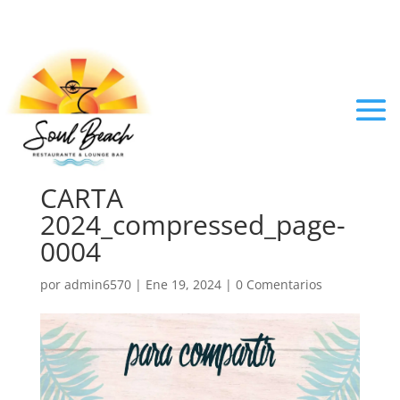
CARTA
2024_compressed_page-
0004
por
admin6570
|
Ene 19, 2024
|
0 Comentarios